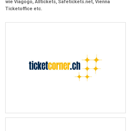
wie Viagogo, Alltickets, Safetickets.net, Vienna
Ticketoffice etc.