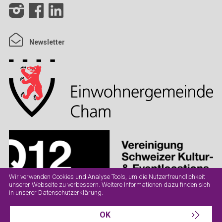
Newsletter
Wir verwenden Cookies und Analyse Tools, um die Nutzerfreundlichkeit
unserer Webseite zu verbessern. Weitere Informationen dazu finden sich
in unserer
Datenschutzerklärung
.
OK
Datenschutz
Impressum
AGB