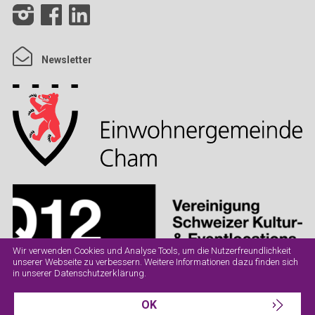
Newsletter
Wir verwenden Cookies und Analyse Tools, um die Nutzerfreundlichkeit
unserer Webseite zu verbessern. Weitere Informationen dazu finden sich
in unserer
Datenschutzerklärung
.
OK
Datenschutz
Impressum
AGB