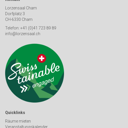
Lorzensaal Cham
Dorfplatz 3
CH-6330 Cham
Telefon: +41 (0)41 723 89 89
info@lorzensaal.ch
Quicklinks
Räume mieten
Veranstaltungskalender