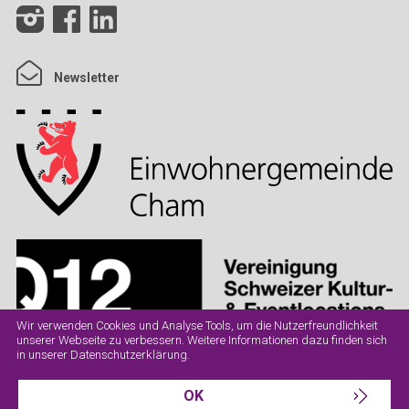
Newsletter
Wir verwenden Cookies und Analyse Tools, um die Nutzerfreundlichkeit
unserer Webseite zu verbessern. Weitere Informationen dazu finden sich
in unserer
Datenschutzerklärung
.
OK
Datenschutz
Impressum
AGB