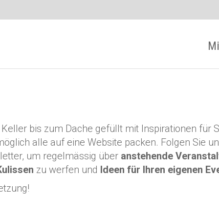
Mi
eller bis zum Dache gefüllt mit Inspirationen für 
öglich alle auf eine Website packen. Folgen Sie un
letter, um regelmässig über
anstehende Veransta
Kulissen
zu werfen und
Ideen für Ihren eigenen Ev
etzung!