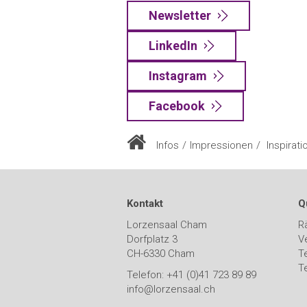
Newsletter
LinkedIn
Instagram
Facebook
Infos
Impressionen
Inspirati
Kontakt
Q
Lorzensaal Cham
R
Dorfplatz 3
V
CH-6330 Cham
T
T
Telefon: +41 (0)41 723 89 89
info@lorzensaal.ch