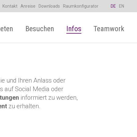
Kontakt
Anreise
Downloads
Raumkonfigurator
DE
EN
eten
Besuchen
Infos
Teamwork
Sie und Ihren Anlass oder
s auf Social Media oder
ltungen
informiert zu werden,
ent
zu erhalten.