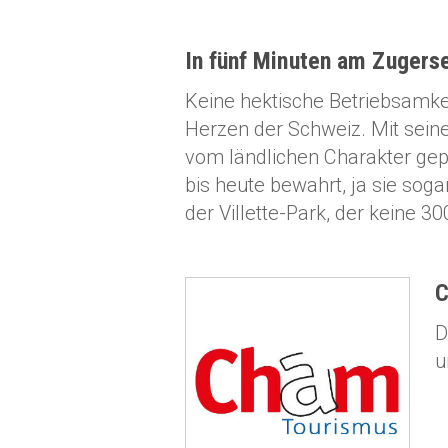
In fünf Minuten am Zugers
Keine hektische Betriebsamke
Herzen der Schweiz. Mit seine
vom ländlichen Charakter gep
bis heute bewahrt, ja sie soga
der Villette-Park, der keine 
C
D
u