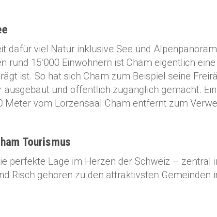
ee
it dafür viel Natur inklusive See und Alpenpanora
n rund 15’000 Einwohnern ist Cham eigentlich eine 
rägt ist. So hat sich Cham zum Beispiel seine Fr
r ausgebaut und öffentlich zugänglich gemacht. Ein 
300 Meter vom Lorzensaal Cham entfernt zum Verwei
ham Tourismus
ie perfekte Lage im Herzen der Schweiz – zentral
nd Risch gehören zu den attraktivsten Gemeinden i