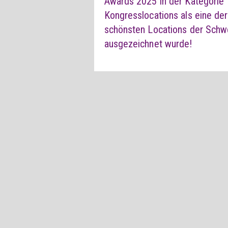
Awards 2025 in der Kategorie
Kongresslocations als eine der
schönsten Locations der Schw
ausgezeichnet wurde!