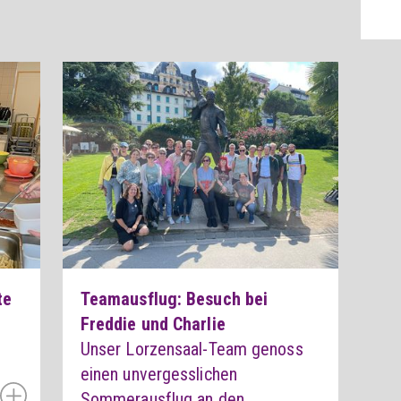
te
Teamausflug: Besuch bei
Freddie und Charlie
Unser Lorzensaal-Team genoss
einen unvergesslichen
Sommerausflug an den