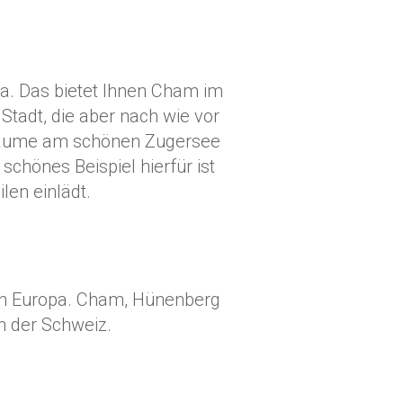
ma. Das bietet Ihnen Cham im
Stadt, die aber nach wie vor
eiräume am schönen Zugersee
schönes Beispiel hierfür ist
len einlädt.
 in Europa. Cham, Hünenberg
n der Schweiz.