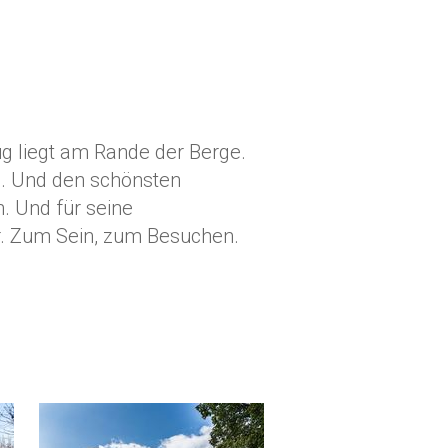
Zug liegt am Rande der Berge.
n. Und den schönsten
. Und für seine
ar. Zum Sein, zum Besuchen.