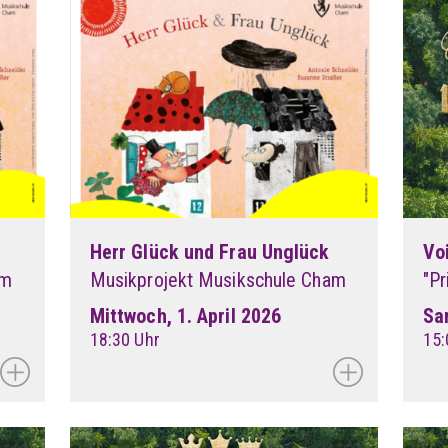
Herr Glück und Frau Unglück
Vo
am
Musikprojekt Musikschule Cham
"Pr
Mittwoch, 1. April 2026
Sa
18:30 Uhr
15: