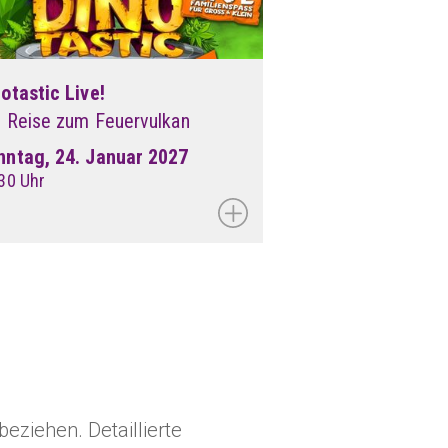
otastic Live!
e Reise zum Feuervulkan
nntag, 24. Januar 2027
30 Uhr
beziehen. Detaillierte