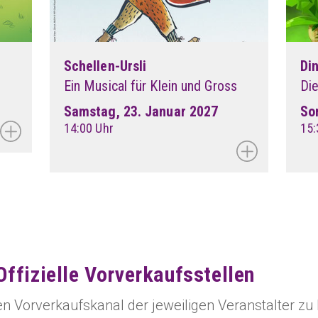
l
Schellen-Ursli
Din
Ein Musical für Klein und Gross
Di
Samstag, 23. Januar 2027
So
14:00 Uhr
15:
Offizielle Vorverkaufsstellen
len Vorverkaufskanal der jeweiligen Veranstalter zu 