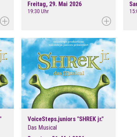
Freitag, 29. Mai 2026
Sa
19:30 Uhr
15:
"
VoiceSteps.juniors "SHREK jr."
Das Musical