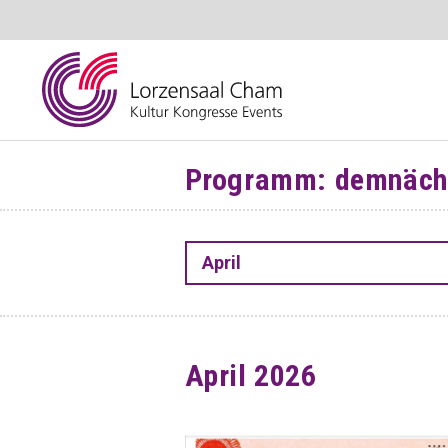
Programm: demnächs
April
April 2026