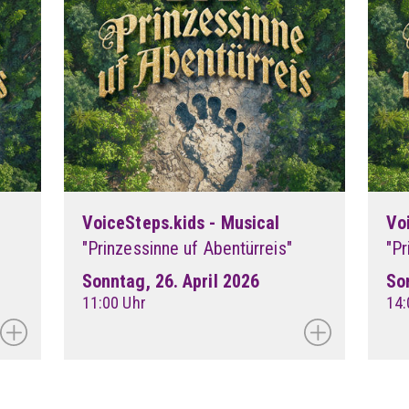
VoiceSteps.kids - Musical
Vo
"Prinzessinne uf Abentürreis"
"Pr
Sonntag, 26. April 2026
So
11:00 Uhr
14: