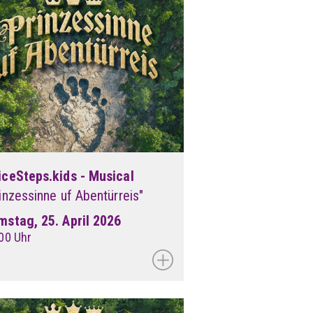
iceSteps.kids - Musical
inzessinne uf Abentürreis"
mstag, 25. April 2026
00 Uhr