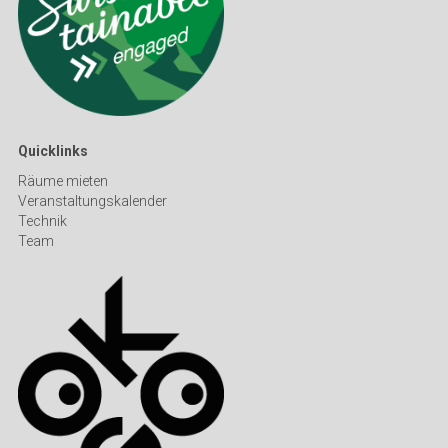
Quicklinks
Räume mieten
Veranstaltungskalender
Technik
Team