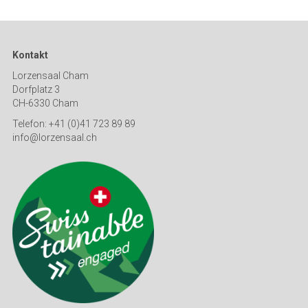
Kontakt
Lorzensaal Cham
Dorfplatz 3
CH-6330 Cham
Telefon: +41 (0)41 723 89 89
info@lorzensaal.ch