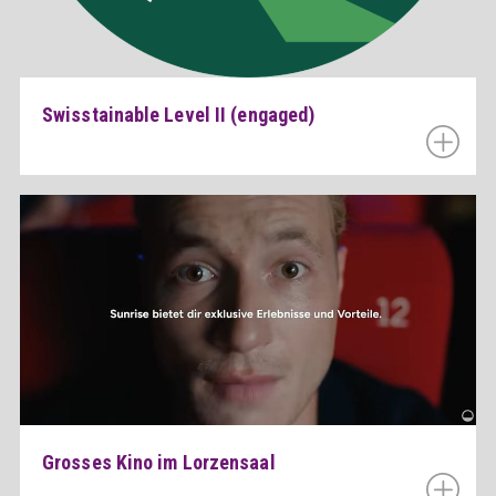
Swisstainable Level II (engaged)
Grosses Kino im Lorzensaal