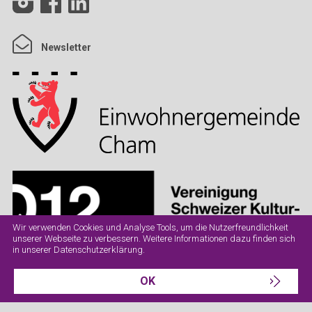
Newsletter
Wir verwenden Cookies und Analyse Tools, um die Nutzerfreundlichkeit
unserer Webseite zu verbessern. Weitere Informationen dazu finden sich
in unserer
Datenschutzerklärung
.
OK
Datenschutz
Impressum
AGB