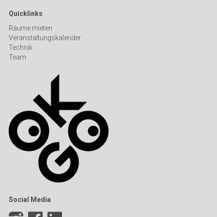
Quicklinks
Räume mieten
Veranstaltungskalender
Technik
Team
Social Media