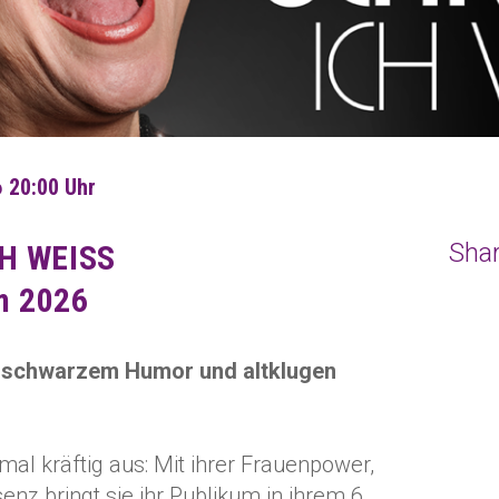
 20:00 Uhr
Shar
CH WEISS
m 2026
 schwarzem Humor und altklugen
mal kräftig aus: Mit ihrer Frauenpower,
z bringt sie ihr Publikum in ihrem 6.