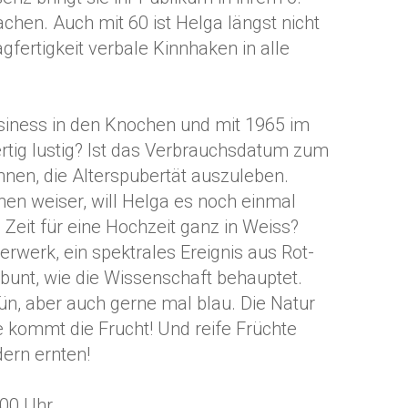
en. Auch mit 60 ist Helga längst nicht
lagfertigkeit verbale Kinnhaken in alle
iness in den Knochen und mit 1965 im
fertig lustig? Ist das Verbrauchsdatum zum
nnen, die Alterspubertät auszuleben.
en weiser, will Helga es noch einmal
 Zeit für eine Hochzeit ganz in Weiss?
erwerk, ein spektrales Ereignis aus Rot-
unt, wie die Wissenschaft behauptet.
rün, aber auch gerne mal blau. Die Natur
te kommt die Frucht! Und reife Früchte
dern ernten!
.00 Uhr