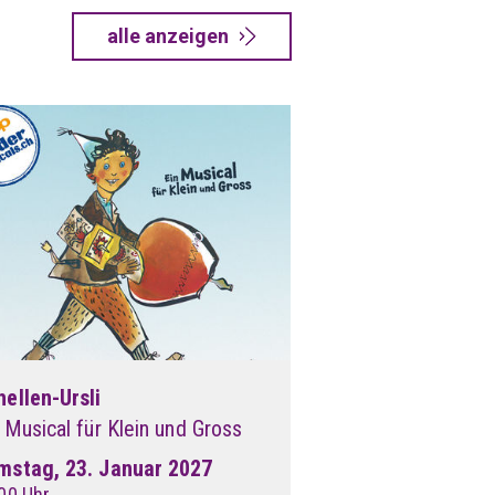
alle anzeigen
hellen-Ursli
 Musical für Klein und Gross
mstag, 23. Januar 2027
00 Uhr