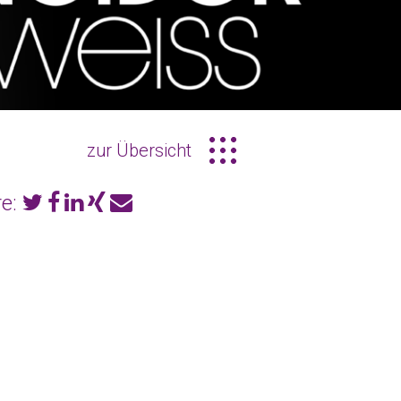
zur Übersicht
e: