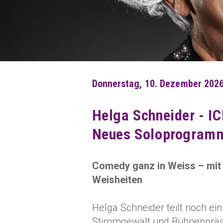
Donnerstag, 10. Dezember 2026
Helga Schneider - I
Neues Soloprogram
Comedy ganz in Weiss – mit
Weisheiten
Helga Schneider teilt noch ein
Stimmgewalt und Bühnenpräsen