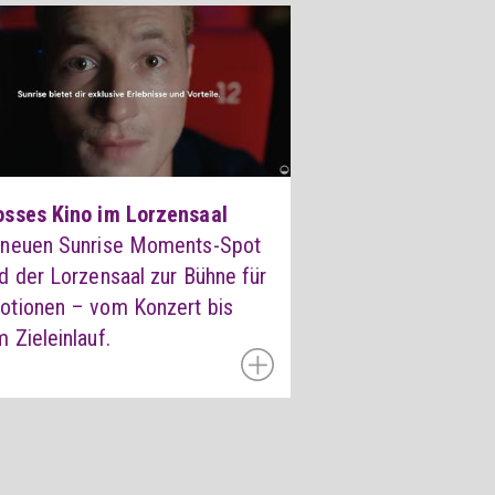
osses Kino im Lorzensaal
 neuen Sunrise Moments-Spot
d der Lorzensaal zur Bühne für
otionen – vom Konzert bis
 Zieleinlauf.