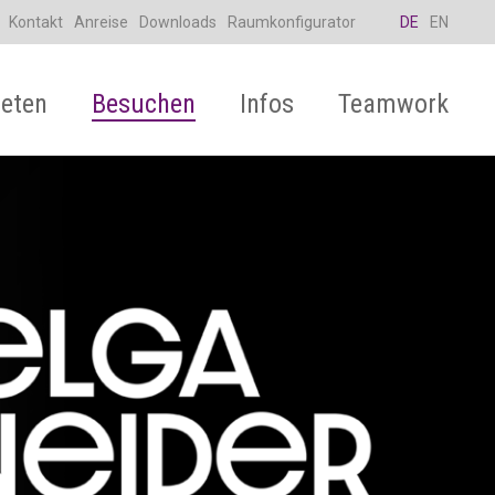
Kontakt
Anreise
Downloads
Raumkonfigurator
DE
EN
eten
Besuchen
Infos
Teamwork