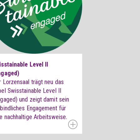
sstainable Level II
ngaged)
 Lorzensaal trägt neu das
el Swisstainable Level II
gaged) und zeigt damit sein
rbindliches Engagement für
e nachhaltige Arbeitsweise.