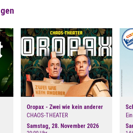
ngen
Oropax - Zwei wie kein anderer
Sc
CHAOS-THEATER
Ein
Samstag, 28. November 2026
Sa
20:00 Uhr
14: