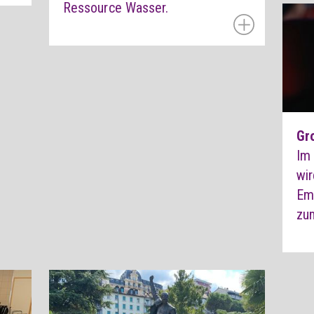
Ressource Wasser.
Gr
Im
wir
Em
zum