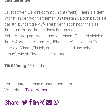
Lachgarantie!
Es ist soweit: Balldini kommt… nicht (mehr) – nein, sie geht.
Wohin? in den wohlverdienten Unruhestand. Doch bevor sie
das tut, bündelt die Aufklärerin der Nation nochmals all
ihren Humor und ihre Leidenschaft aus acht
Kabarettprogrammen – und fegt einem Tsunami gleich mit
ihrem Abgangsprogramm „Höhepunkte“ ein letztes Mal
über die Bühne: „Ehrlich, authentisch, rund und schön…
genug“, wie sie über sich selbst sagt.
Türöffnung:
19:00 Uhr
Veranstalter: antonia management gmbh
Vorverkauf:
Ticketcorner
Share: