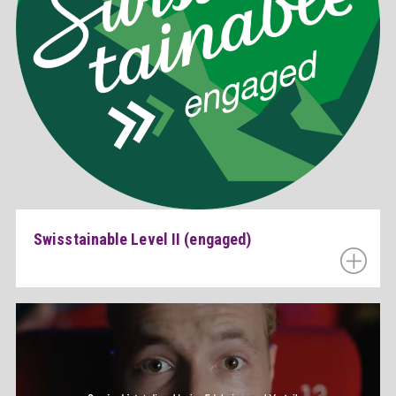
Swisstainable Level II (engaged)