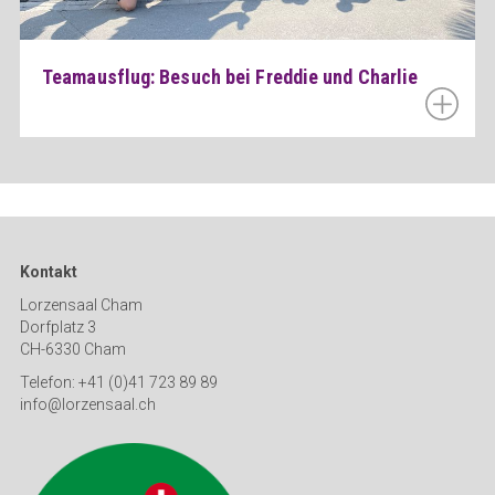
Teamausflug: Besuch bei Freddie und Charlie
Kontakt
Lorzensaal Cham
Dorfplatz 3
CH-6330 Cham
Telefon: +41 (0)41 723 89 89
info@lorzensaal.ch