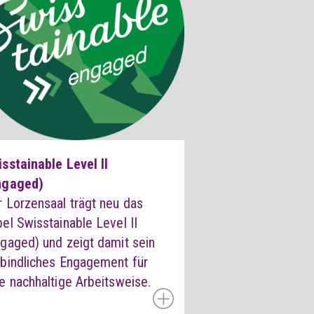
sstainable Level II
ngaged)
 Lorzensaal trägt neu das
el Swisstainable Level II
gaged) und zeigt damit sein
rbindliches Engagement für
e nachhaltige Arbeitsweise.