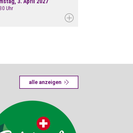
mstag, 3. April 2027
30 Uhr
alle anzeigen