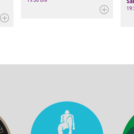
Sa
19: