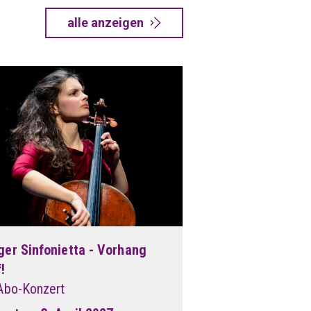
alle anzeigen
ger Sinfonietta - Vorhang
!
 Abo-Konzert