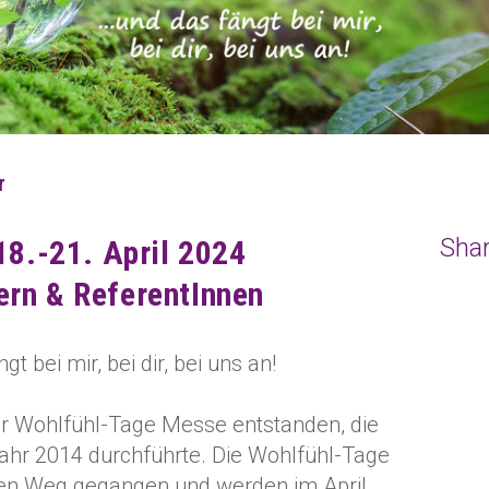
r
Shar
8.-21. April 2024
ern & ReferentInnen
gt bei mir, bei dir, bei uns an!
er Wohlfühl-Tage Messe entstanden, die
Jahr 2014 durchführte. Die Wohlfühl-Tage
uen Weg gegangen und werden im April