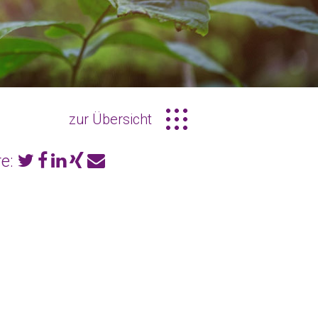
zur Übersicht
e: