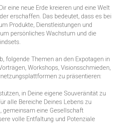
r eine neue Erde kreieren und eine Welt
der erschaffen. Das bedeutet, dass es bei
 um Produkte, Dienstleistungen und
 um persönliches Wachstum und die
indsets.
ab, folgende Themen an den Expotagen in
Vorträgen, Workshops, Visionsschmieden,
netzungsplattformen zu präsentieren:
tützen, in Deine eigene Souveränität zu
r alle Bereiche Deines Lebens zu
s, gemeinsam eine Gesellschaft
sere volle Entfaltung und Potenziale