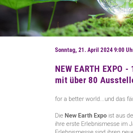
Sonntag, 21. April 2024 9:00 Uh
NEW EARTH EXPO - 1
mit über 80 Ausstell
for a better world...und das fän
Die
New Earth Expo
ist aus d
ihre erste Erlebnismesse im 
Erlebnismesse sind ihren ne