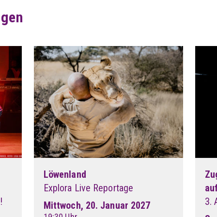
ngen
Löwenland
Zu
Explora Live Reportage
auf
!
3.
Mittwoch, 20. Januar 2027
19:30 Uhr