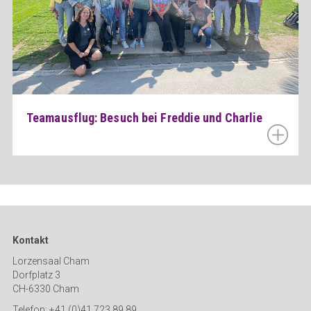
Teamausflug: Besuch bei Freddie und Charlie
Kontakt
Lorzensaal Cham
Dorfplatz 3
CH-6330 Cham
Telefon: +41 (0)41 723 89 89