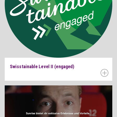
Swisstainable Level II (engaged)