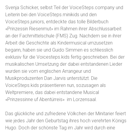
Svenja Schicker, selbst Teil der VoiceSteps.company und
Leiterin bei den VoiceSteps.minikids und den
VoiceSteps.juniors, entdeckte das tolle Bilderbuch
«Prinzessin Riesenmut» im Rahmen ihrer Abschlussarbeit
an der Fachmittelschule (FMS) Zug. Nachdem sie in ihrer
Arbeit die Geschichte als Kindermusical umzusetzen
begann, haben sie und Guido Simmen es schliesslich
exklusiv für die Voicesteps.kids fertig geschrieben. Bei der
musikalischen Umsetzung der dabei entstandenen Lieder
wurden sie vom englischen Arrangeur und
Musikproduzenten Dan Jarvis unterstützt. Die
VoiceSteps.kids präsentieren nun, sozusagen als
Weltpremiere, das dabei entstandene Musical
«Prinzessinne uf Abentürreis» im Lorzensaal.
Das glückliche und zufriedene Völkchen der Minitarier feiert
wie jedes Jahr den Geburtstag ihres hoch verehrten Königs
Hugo. Doch der schönste Tag im Jahr wird durch eine