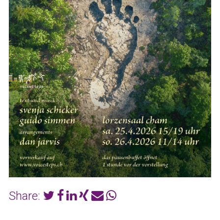
Share: