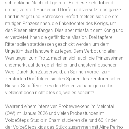
schreckliche Nachricht getrübt. Ein Riese zieht tobend
umher, zerstört Häuser und Dörfer und versetzt das ganze
Land in Angst und Schrecken. Sofort melden sich die drei
mutigen Prinzessinnen, die Enkeltöchter des Königs, um
den Riesen einzufangen. Dies aber missfällt dem König und
er verbietet ihnen die gefährliche Mission. Drei tapfere
Ritter sollen stattdessen geschickt werden, um dem
Ungetüm das Handwerk zu legen. Dem Verbot und allen
Warnungen zum Trotz, machen sich auch die Prinzessinnen
unbemerkt auf den gefährlichen und angsteinflössenden
Weg. Durch den Zauberwald, an Spinnen vorbei, zum
zerstörten Dorf folgen sie den Spuren des zerstörerischen
Riesen. Schaffen sie es den Riesen zu bändigen und ist
vielleicht doch nicht alles so, wie es scheint?
Während einem intensiven Probeweekend im Melchtal
(OW) im Januar 2026 und vielen Probestunden im
VoiceSteps-Studio in Cham studieren die rund 60 Kinder
der VoiceSteps.kids das Stück zusammen mit Aline Perino