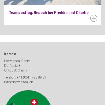
Teamausflug: Besuch bei Freddie und Charlie
Kontakt
Lorzensaal Cham
Dorfplatz 3
CH-6330 Cham
Telefon: +41 (0)41 723 89 89
info@lorzensaal.ch