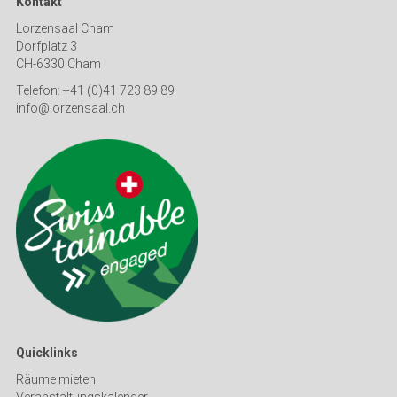
Kontakt
Lorzensaal Cham
Dorfplatz 3
CH-6330 Cham
Telefon: +41 (0)41 723 89 89
info@lorzensaal.ch
Quicklinks
Räume mieten