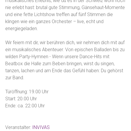
musikalisches Erlebnis, wie du es in der Schweiz wohl noch
nie erlebt hast: brutal gute Stimmung, Gänsehaut-Momente
und eine fette Lichtshow treffen auf fünf Stimmen die
klingen wie ein ganzes Orchester – live, echt und
energiegeladen.
Wir feiern mit dir, wir berühren dich, wir nehmen dich mit auf
ein musikalisches Abenteuer. Von epischen Balladen bis zu
wilden Party-Hymnen - Wenn unsere Dance-Hits mit
Beatbox die Halle zum Beben bringen, wirst du singen,
tanzen, lachen und am Ende das Gefühl haben: Du gehörst
zur Band.
Türöffnung: 19.00 Uhr
Start: 20.00 Uhr
Ende: ca. 22.00 Uhr
Veranstalter:
INVIVAS