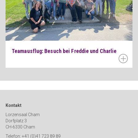
Teamausflug: Besuch bei Freddie und Charlie
Kontakt
Lorzensaal Cham
Dorfplatz 3
CH-6330 Cham
Telefon: +41 (0)41 723 89 89