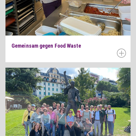
Gemeinsam gegen Food Waste