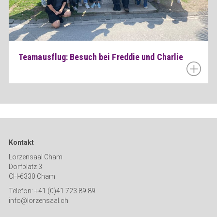
Teamausflug: Besuch bei Freddie und Charlie
Kontakt
Lorzensaal Cham
Dorfplatz 3
CH-6330 Cham
Telefon: +41 (0)41 723 89 89
info@lorzensaal.ch