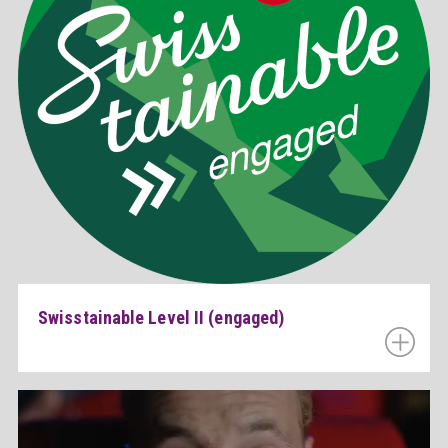
Swisstainable Level II (engaged)