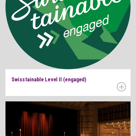
Swisstainable Level II (engaged)