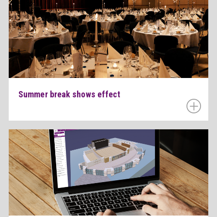
Summer break shows effect