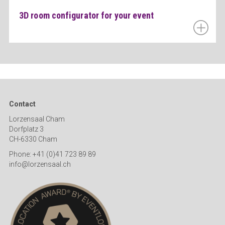
3D room configurator for your event
Contact
Lorzensaal Cham
Dorfplatz 3
CH-6330 Cham
Phone: +41 (0)41 723 89 89
info@lorzensaal.ch