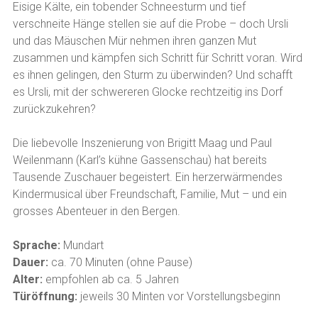
Eisige Kälte, ein tobender Schneesturm und tief
verschneite Hänge stellen sie auf die Probe – doch Ursli
und das Mäuschen Mür nehmen ihren ganzen Mut
zusammen und kämpfen sich Schritt für Schritt voran. Wird
es ihnen gelingen, den Sturm zu überwinden? Und schafft
es Ursli, mit der schwereren Glocke rechtzeitig ins Dorf
zurückzukehren?
Die liebevolle Inszenierung von Brigitt Maag und Paul
Weilenmann (Karl’s kühne Gassenschau) hat bereits
Tausende Zuschauer begeistert. Ein herzerwärmendes
Kindermusical über Freundschaft, Familie, Mut – und ein
grosses Abenteuer in den Bergen.
Sprache:
Mundart
Dauer:
ca. 70 Minuten (ohne Pause)
Alter:
empfohlen ab ca. 5 Jahren
Türöffnung:
jeweils 30 Minten vor Vorstellungsbeginn