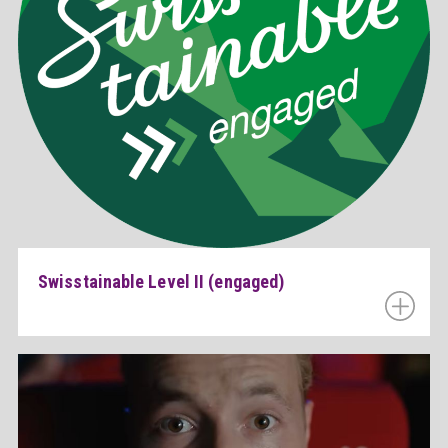
Swisstainable Level II (engaged)