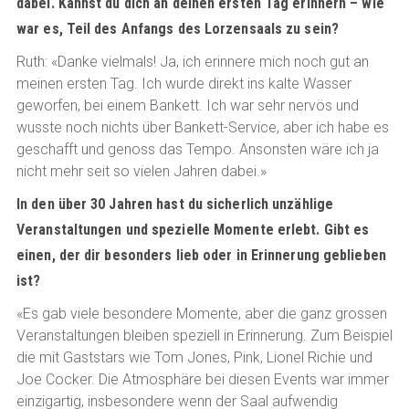
dabei. Kannst du dich an deinen ersten Tag erinnern – wie
war es, Teil des Anfangs des Lorzensaals zu sein?
Ruth: «Danke vielmals! Ja, ich erinnere mich noch gut an
meinen ersten Tag. Ich wurde direkt ins kalte Wasser
geworfen, bei einem Bankett. Ich war sehr nervös und
wusste noch nichts über Bankett-Service, aber ich habe es
geschafft und genoss das Tempo. Ansonsten wäre ich ja
nicht mehr seit so vielen Jahren dabei.»
In den über 30 Jahren hast du sicherlich unzählige
Veranstaltungen und spezielle Momente erlebt. Gibt es
einen, der dir besonders lieb oder in Erinnerung geblieben
ist?
«Es gab viele besondere Momente, aber die ganz grossen
Veranstaltungen bleiben speziell in Erinnerung. Zum Beispiel
die mit Gaststars wie Tom Jones, Pink, Lionel Richie und
Joe Cocker. Die Atmosphäre bei diesen Events war immer
einzigartig, insbesondere wenn der Saal aufwendig