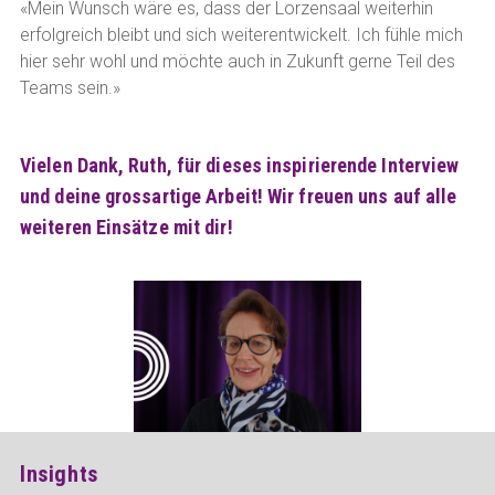
«Mein Wunsch wäre es, dass der Lorzensaal weiterhin
erfolgreich bleibt und sich weiterentwickelt. Ich fühle mich
hier sehr wohl und möchte auch in Zukunft gerne Teil des
Teams sein.»
Vielen Dank, Ruth, für dieses inspirierende Interview
und deine grossartige Arbeit! Wir freuen uns auf alle
weiteren Einsätze mit dir!
Insights