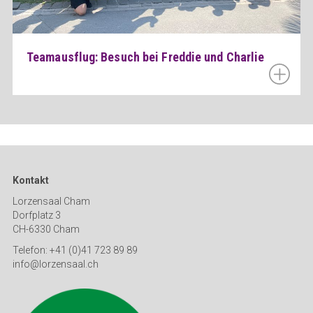
Teamausflug: Besuch bei Freddie und Charlie
Kontakt
Lorzensaal Cham
Dorfplatz 3
CH-6330 Cham
Telefon: +41 (0)41 723 89 89
info@lorzensaal.ch