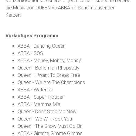
Konzertlocations. Sichere Dir jetzt Deine Tickets und erlebe
die Musik von QUEEN vs ABBA im Schein tausender
Kerzen!
Vorläufiges Programm
ABBA - Dancing Queen
ABBA - SOS
ABBA - Money, Money, Money
Queen - Bohemian Rhapsody
Queen - I Want To Break Free
Queen - We Are The Champions
ABBA - Waterloo
ABBA - Super Trouper
ABBA - Mamma Mia
Queen - Don't Stop Me Now
Queen - We Will Rock You
Queen - The Show Must Go On
ABBA - Gimme Gimme Gimme