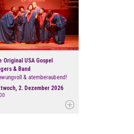
e Original USA Gospel
ngers & Band
hwungvoll & atemberaubend!
ttwoch, 2. Dezember 2026
00