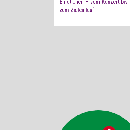
Emotionen – vom Konzert bis
zum Zieleinlauf.