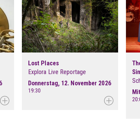
Lost Places
Th
Explora Live Reportage
Si
Sc
6
Donnerstag, 12. November 2026
19:30
Mi
20: