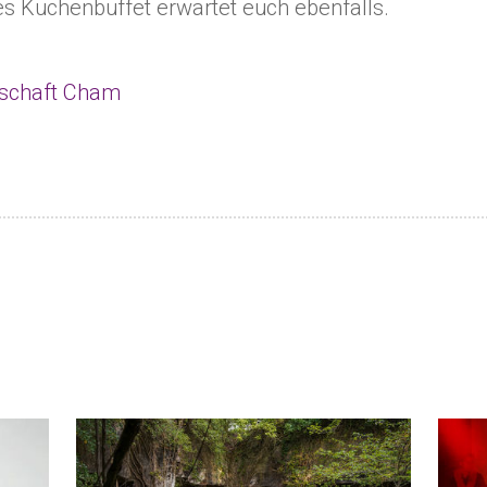
es Kuchenbuffet erwartet euch ebenfalls.
lschaft Cham