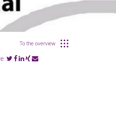
To the overview
e: