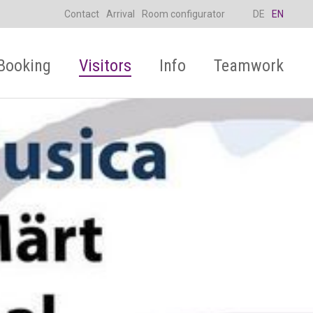
Contact
Arrival
Room configurator
DE
EN
Booking
Visitors
Info
Teamwork