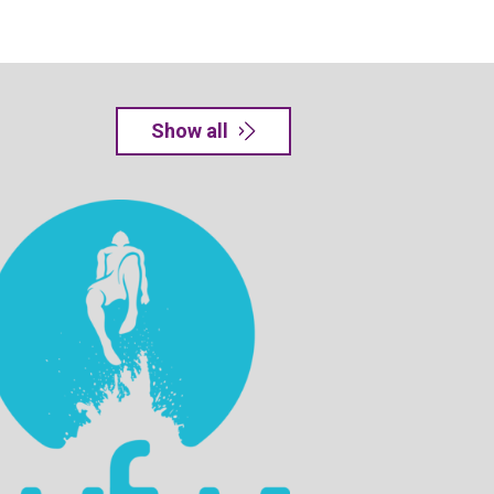
Show all