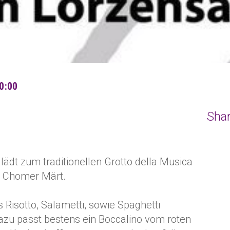
0:00
Shar
lädt zum traditionellen Grotto della Musica
m Chomer Märt.
es Risotto, Salametti, sowie Spaghetti
zu passt bestens ein Boccalino vom roten