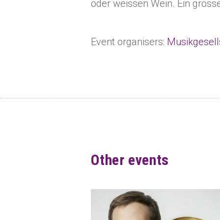
oder weissen Wein. Ein gross
Event organisers:
Musikgesel
Other events