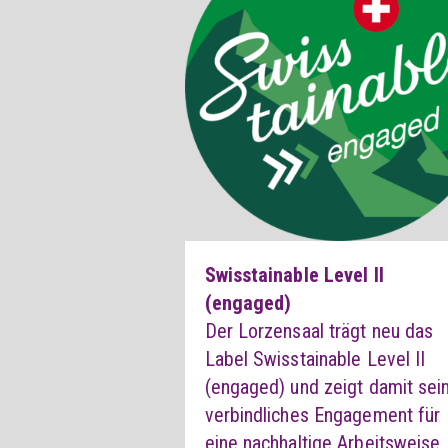
Swisstainable Level II
(engaged)
Der Lorzensaal trägt neu das
Label Swisstainable Level II
(engaged) und zeigt damit sei
verbindliches Engagement für
eine nachhaltige Arbeitsweise.