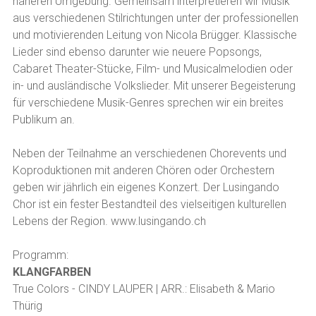
näheren Umgebung. Gemeinsam interpretieren wir Musik
aus verschiedenen Stilrichtungen unter der professionellen
und motivierenden Leitung von Nicola Brügger. Klassische
Lieder sind ebenso darunter wie neuere Popsongs,
Cabaret Theater-Stücke, Film- und Musicalmelodien oder
in- und ausländische Volkslieder. Mit unserer Begeisterung
für verschiedene Musik-Genres sprechen wir ein breites
Publikum an.
Neben der Teilnahme an verschiedenen Chorevents und
Koproduktionen mit anderen Chören oder Orchestern
geben wir jährlich ein eigenes Konzert. Der Lusingando
Chor ist ein fester Bestandteil des vielseitigen kulturellen
Lebens der Region. www.lusingando.ch
Programm:
KLANGFARBEN
True Colors - CINDY LAUPER | ARR.: Elisabeth & Mario
Thürig