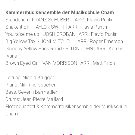
Kammermusikensemble der Musikschule Cham
Ständchen - FRANZ SCHUBERT | ARR.: Flavio Puntin
Shake it off - TAYLOR SWIFT | ARR.: Flavia Puntin
You raise me up - JOSH GROBAN | ARR.: Flavio Puntin
Big Yellow Taxi - JONI MITCHELL | ARR.: Roger Emerson
Goodby Yellow Brick Road - ELTON JOHN | ARR.: Karen-
Ivana
Brown Eyed Girl - VAN MORRISON | ARR.: Matt Finch
Leitung: Nicola Brügger
Piano: Nik Rindlisbacher
Bass: Severin Barmettler
Drums: Jean-Pierre Maillard
Flötenquartett & Kammermusikensemble der Musikschule
Cham