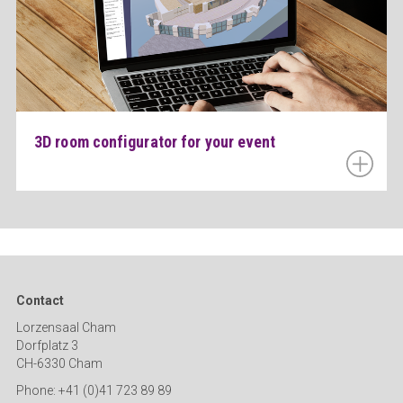
3D room configurator for your event
Contact
Lorzensaal Cham
Dorfplatz 3
CH-6330 Cham
Phone: +41 (0)41 723 89 89